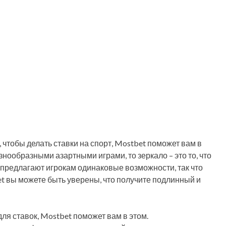
чтобы делать ставки на спорт, Mostbet поможет вам в
знообразными азартными играми, то зеркало – это то, что
VE предлагают игрокам одинаковые возможности, так что
t вы можете быть уверены, что получите подлинный и
я ставок, Mostbet поможет вам в этом.