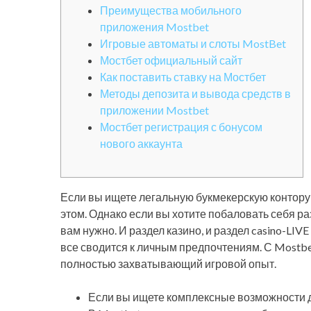
Преимущества мобильного
приложения Mostbet
Игровые автоматы и слоты MostBet
Мостбет официальный сайт
Как поставить ставку на Мостбет
Методы депозита и вывода средств в
приложении Mostbet
Мостбет регистрация с бонусом
нового аккаунта
Если вы ищете легальную букмекерскую контору, 
этом. Однако если вы хотите побаловать себя ра
вам нужно. И раздел казино, и раздел casino-LI
все сводится к личным предпочтениям. С Mostbe
полностью захватывающий игровой опыт.
Если вы ищете комплексные возможности дл