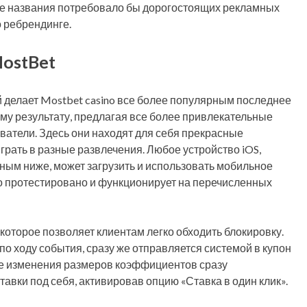
ие названия потребовало бы дорогостоящих рекламных
 ребрендинге.
ostBet
 делает Mostbet casino все более популярным последнее
му результату, предлагая все более привлекательные
ватели. Здесь они находят для себя прекрасные
грать в разные развлечения. Любое устройство iOS,
ым ниже, может загрузить и использовать мобильное
 протестировано и функционирует на перечисленных
 которое позволяет клиентам легко обходить блокировку.
по ходу события, сразу же отправляется системой в купон
бые изменения размеров коэффициентов сразу
тавки под себя, активировав опцию «Ставка в один клик».