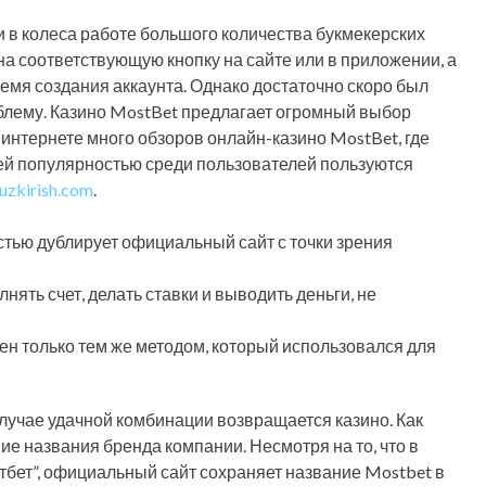
и в колеса работе большого количества букмекерских
 на соответствующую кнопку на сайте или в приложении, а
ремя создания аккаунта. Однако достаточно скоро был
облему. Казино MostBet предлагает огромный выбор
 интернете много обзоров онлайн-казино MostBet, где
ей популярностью среди пользователей пользуются
uzkirish.com
.
ью дублирует официальный сайт с точки зрения
нять счет, делать ставки и выводить деньги, не
ен только тем же методом, который использовался для
 случае удачной комбинации возвращается казино. Как
ие названия бренда компании. Несмотря на то, что в
тбет”, официальный сайт сохраняет название Mostbet в