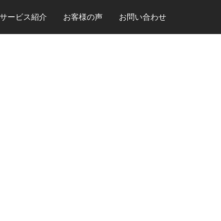
サービス紹介
お客様の声
お問い合わせ