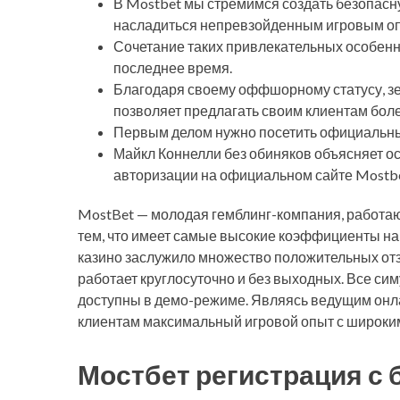
В Mostbet мы стремимся создать безопасну
насладиться непревзойденным игровым о
Сочетание таких привлекательных особенн
последнее время.
Благодаря своему оффшорному статусу, зе
позволяет предлагать своим клиентам бо
Первым делом нужно посетить официальные
Майкл Коннелли без обиняков объясняет о
авторизации на официальном сайте Mostbe
MostBet — молодая гемблинг-компания, работающ
тем, что имеет самые высокие коэффициенты на
казино заслужило множество положительных отз
работает круглосуточно и без выходных. Все с
доступны в демо-режиме. Являясь ведущим онла
клиентам максимальный игровой опыт с широким
Мостбет регистрация с 