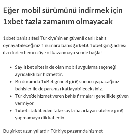
Eğer mobil sürümünü indirmek için
1xbet fazla zamanım olmayacak
1xbet bahis sitesi Türkiye’nin en güvenli canlı bahis
oynayabileceğiniz 1 numara bahis şirketi!. 1xbet giriş adresi
üzerinden hemen üye ol kazanmaya sende başla!
Sayılı bet sitesin de olan mobil uygulama seçeneği
ayrıcalıklı bir hizmettir.
Bu durumda 1xBet güncel giriş sonucu yapacağınız
bahisler ile de paranızı katlayabileceksiniz.
Türkiye’de hizmet veren bahis firmaları genellikle güven
vermiyor.
1xbet’i taklit eden fake sayfa hazırlayan sitelere giriş
yapmamaya dikkat edin.
Bu şirket uzun yıllardır Türkiye pazarında hizmet