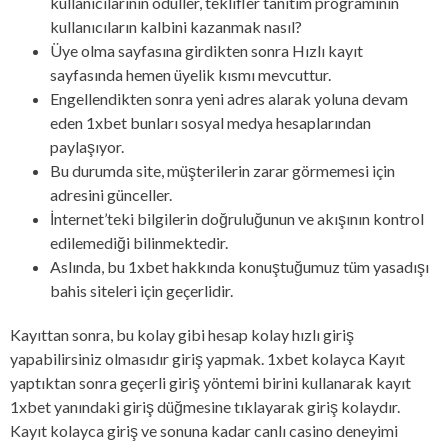
kullanıcılarının ödüller, teklifler tanıtım programının
kullanıcıların kalbini kazanmak nasıl?
Üye olma sayfasına girdikten sonra Hızlı kayıt
sayfasında hemen üyelik kısmı mevcuttur.
Engellendikten sonra yeni adres alarak yoluna devam
eden 1xbet bunları sosyal medya hesaplarından
paylaşıyor.
Bu durumda site, müşterilerin zarar görmemesi için
adresini günceller.
İnternet’teki bilgilerin doğruluğunun ve akışının kontrol
edilemediği bilinmektedir.
Aslında, bu 1xbet hakkında konuştuğumuz tüm yasadışı
bahis siteleri için geçerlidir.
Kayıttan sonra, bu kolay gibi hesap kolay hızlı giriş
yapabilirsiniz olmasıdır giriş yapmak. 1xbet kolayca Kayıt
yaptıktan sonra geçerli giriş yöntemi birini kullanarak kayıt
1xbet yanındaki giriş düğmesine tıklayarak giriş kolaydır.
Kayıt kolayca giriş ve sonuna kadar canlı casino deneyimi