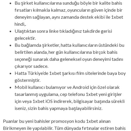
Bu şirket kullanıcılarına sunduğu böyle bir kalite bahis
fırsatları kılmakla kalmaz, oyuncuların güven içinde bir
deneyim sağlayan, aynı zamanda destek ekibi ile 1xbet
hindi,.
Ulaştıktan sonra linke tıkladığınız takdirde gerisi
gelecektir.
Bu bağlamda şirketler, hatta kullanıcıların üstündeki bu
belirtilen alanda, her gün kullanıcılarına birçok bahis
seçeneği sunarak daha geleneksel oyun deneyimi tadını
çıkarıyor sadece.
Hatta Türkiye’de 1xbet şarkısı film sitelerinde baya boy
göstermiştir.
Mobil kullanıcı bulamıyor ve Android için özel olarak
tasarlanmış uygulama, cep telefonu 1xbet yeni girişler
için veya 1xbet iOS indirerek, bilgisayar başında sürekli
iseniz, sizin bahis yapmaya başlayabilirsiniz.
Puanlar bu yeni bahisler promosyon kodu 1xbet alınan
Birikmeyen ile yapılabilir. Tüm dünyada fırtınalar estiren bahis