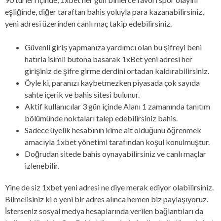
eşliğinde, diğer taraftan bahis yoluyla para kazanabilirsiniz,
yeni adresi üzerinden canlı maç takip edebilirsiniz.
Güvenli giriş yapmanıza yardımcı olan bu şifreyi beni
hatırla isimli butona basarak 1xBet yeni adresi her
girişiniz de şifre girme derdini ortadan kaldırabilirsiniz.
Öyle ki, paranızı kaybetmezken piyasada çok sayıda
sahte içerik ve bahis sitesi bulunur.
Aktif kullanıcılar 3 gün içinde Alanı 1 zamanında tanıtım
bölümünde noktaları talep edebilirsiniz bahis.
Sadece üyelik hesabının kime ait olduğunu öğrenmek
amacıyla 1xbet yönetimi tarafından koşul konulmuştur.
Doğrudan sitede bahis oynayabilirsiniz ve canlı maçlar
izlenebilir.
Yine de siz 1xbet yeni adresi ne diye merak ediyor olabilirsiniz.
Bilmelisiniz ki o yeni bir adres alınca hemen biz paylaşıyoruz.
İsterseniz sosyal medya hesaplarında verilen bağlantıları da