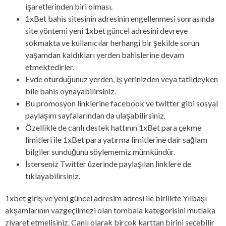
işaretlerinden biri olması.
1xBet bahis sitesinin adresinin engellenmesi sonrasında
site yöntemi yeni 1xbet güncel adresini devreye
sokmakta ve kullanıcılar herhangi bir şekilde sorun
yaşamdan kaldıkları yerden bahislerine devam
etmektedirler.
Evde oturduğunuz yerden, iş yerinizden veya tatildeyken
bile bahis oynayabilirsiniz.
Bu promosyon linklerine facebook ve twitter gibi sosyal
paylaşım sayfalarından da ulaşabilirsiniz.
Özellikle de canlı destek hattının 1xBet para çekme
limitleri ile 1xBet para yatırma limitlerine dair sağlam
bilgiler sunduğunu söylememiz mümkündür.
İsterseniz Twitter üzerinde paylaşılan linklere de
tıklayabilirsiniz.
1xbet giriş ve yeni güncel adresim adresi ile birlikte Yılbaşı
akşamlarının vazgeçilmezi olan tombala kategorisini mutlaka
ziyaret etmelisiniz. Canlı olarak birçok karttan birini seçebilir