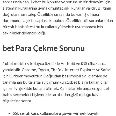
sonrasında can. 1xbet bu konuda ve sorunsuz bir deneyim için
sistemin kurallarına uymak muhtaç sıkı kurallar vardır. Bilginin
doğrulanması talep Özellikle sırasında bu yanlış olması
durumunda açık hesaplara kapalıdır. Özellikle, dil sorunları olan
birçok bahis sitesi bu kurallara yüksektir uyulmaması için
etkinlikler dolandırıldığı.
bet Para Çekme Sorunu
1xbet mobil ev kolayca özellikle Android ve iOS cihazlarda,
yapılabilir. Chrome, Opera, Firefox, Internet Explorer ve Safari
için Girişler mevcuttur. Doğrudan bazı mobil ev ikramiye de
tanımlanan bu tarz tarayıcı mümkün.1xbet bizim kullanıcılar
için en iyi şekilde kullanabilmek. Kalıntılar Ekranda en güncel
bahis seçenekleri işlemekle tarafından gizli olduğu kayıt
bilgilerine sonra.
SSL sertifikası, kullanıcılara güven vermek büyük