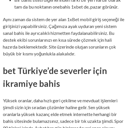
tam da bu noktanın onebahis 1xbet de, pazar görünür.
Aynı zaman da sistem de yer alan 1xBet mobil giriş seçeneği ile
girişinizi yapabilirsiniz. Çağımıza ayak uyduran yeni sistem
sanal bahis ile ayrıcalıklı hizmetten faydalanabilirsiniz. Bu
destek ekibi sorunlarınızı en kısa sürede çözmek için hali
hazırda beklemektedir. Site üzerinde oluşan sorunların çok
büyük bir kısmı yoğunlukla alakalıdır.
bet Türkiye’de severler için
ikramiye bahis
Yüksek oranlar, daha hızlı geri çekilme ve mevduat işlemleri
şimdi sizin için sıradan çözümler haline gelir. Sen yüksek
oranlarla yüksek kazanç elde etmek internette herhangi bir
bahis sitesinde bulamazsınız, sadece bir tık uzakta şimdi. Spor
90 türleri içinde, 1xbet her gün binlerce favori spor olayını