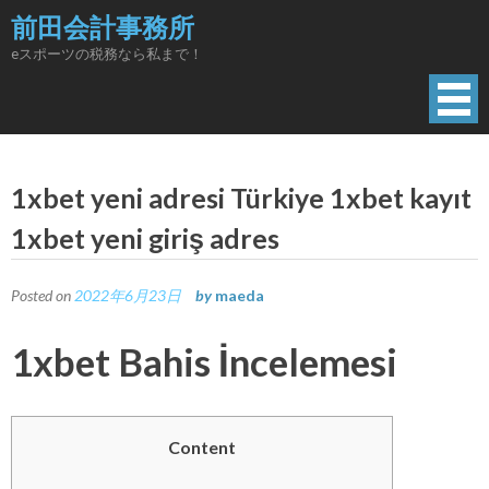
Skip
前田会計事務所
to
eスポーツの税務なら私まで！
content
1xbet yeni adresi Türkiye 1xbet kayıt
1xbet yeni giriş adres
Posted on
2022年6月23日
by
maeda
1xbet Bahis İncelemesi
Content