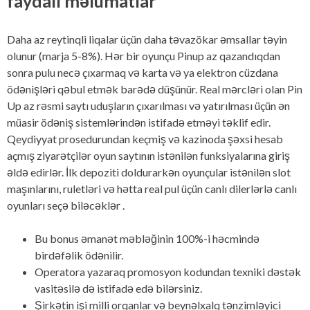
faydalı məlumatlar
Daha az reytinqli liqalar üçün daha təvazökar əmsallar təyin
olunur (marja 5-8%). Hər bir oyunçu Pinup az qazandıqdan
sonra pulu necə çıxarmaq və karta və ya elektron cüzdana
ödənişləri qəbul etmək barədə düşünür. Real mərcləri olan Pin
Up az rəsmi saytı uduşların çıxarılması və yatırılması üçün ən
müasir ödəniş sistemlərindən istifadə etməyi təklif edir.
Qeydiyyat prosedurundan keçmiş və kazinoda şəxsi hesab
açmış ziyarətçilər oyun saytının istənilən funksiyalarına giriş
əldə edirlər. İlk depoziti doldurarkən oyunçular istənilən slot
maşınlarını, ruletləri və hətta real pul üçün canlı dilerlərlə canlı
oyunları seçə biləcəklər .
Bu bonus əmanət məbləğinin 100%-i həcmində
birdəfəlik ödənilir.
Operatora yazaraq promosyon kodundan texniki dəstək
vasitəsilə də istifadə edə bilərsiniz.
Şirkətin işi milli orqanlar və beynəlxalq tənzimləyici