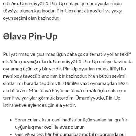
edirəm. Ümumiyyətlə, Pin-Up onlayn qumar oyunları üçün
tövsiyə olunan kazinodur. Pin-Up rahat atmosferi və yaxşı
oyun seçimi olan kazinodur.
Əlavə Pin-Up
Pul yatırmaq və çıxarmaq üçün daha çox alternativ yollar təklif
etsələr çox yaxşı olardı. Ümumiyyətlə, Pin-Up onlayn kazinoda
oynamaq üçün xoş bir yerdir. Pin-Up oyunları müxtəlifliyi ilə
məni xoş təəccübləndirən bir kazinodur. Mən bütün sevimli
slotlarımı burada tapdım və istənilən vaxt oynamaqdan həzz
ala bilərəm. Mən əlavə həyəcan əlavə etmək üçün daha çox
turnir və yarışlar görmək istərdim. Ümumiyyətlə, Pin-Up
istirahət və əyləncə üçün əla yerdir.
Sonuncular əksər canlı hadisələr üçün saxlanılan qrafik
uyğunluq mərkəzi ilə əvəz olunur.
Gec və ya tez, hər bir qumarbaz mobil proqramda pul