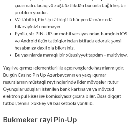
çıxarmalı olacaq və xoşbəxtlikdən bununla bağlı heç bir
problem yoxdur.
Və təbii ki, Pin Up tətbiqi ilə hər yerdə mərc edə
biləcəyinizi unutmayın.
Eynilə, siz PIN-UP-un mobil versiyasından, həmçinin iOS
və Android üçün tətbiqlərindən istifadə edərək şəxsi
hesabınıza daxil ola bilərsiniz.
Bu yaxınlarda maraqlı bir xüsusiyyət tapdım – multiview.
Yaşıl və qırmızı elementləri ilə açıq rənglərdə hazırlanmışdır.
Bu gün Casino Pin Up Azərbaycanın ən yaxşı qumar
resurslarının müstəqil reytinqlərində lider mövqeləri tutur
Oyunçular uduşları istənilən bank kartına və ya mövcud
elektron pul kisəsinə komissiyasız çıxara bilər. Əsas diqqət
futbol, ​​tennis, xokkey və basketbola yönəlib.
Bukmeker rəyi Pin-Up