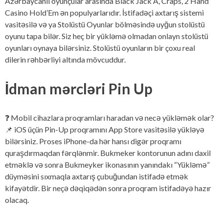
Azərbaycanlı oyunçular arasında Black Jack A, Craps, 2 Hand
Casino Hold’Em ən populyarlarıdır. İstifadəçi axtarış sistemi
vasitəsilə və ya Stolüstü Oyunlar bölməsində uyğun stolüstü
oyunu tapa bilər. Siz heç bir yükləmə olmadan onlayn stolüstü
oyunları oynaya bilərsiniz. Stolüstü oyunların bir çoxu real
dilerin rəhbərliyi altında mövcuddur.
İdman mərcləri Pin Up
❓ Mobil cihazlara proqramları haradan və necə yükləmək olar?
📌 iOS üçün Pin-Up proqramını App Store vasitəsilə yükləyə
bilərsiniz. Proses iPhone-da hər hansı digər proqramı
quraşdırmaqdan fərqlənmir. Bukmeker kontorunun adını daxil
etməklə və sonra Bukmeyker ikonasının yanındakı “Yükləmə”
düyməsini sıxmaqla axtarış çubuğundan istifadə etmək
kifayətdir. Bir neçə dəqiqədən sonra proqram istifadəyə hazır
olacaq.