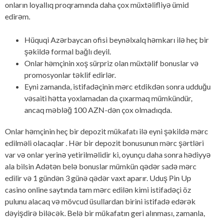
onların loyallıq proqramında daha çox müxtəlifliyə ümid
edirəm.
Hüquqi Azərbaycan ofisi beynəlxalq həmkarı ilə heç bir
şəkildə formal bağlı deyil.
Onlar həmçinin xoş sürpriz olan müxtəlif bonuslar və
promosyonlar təklif edirlər.
Eyni zamanda, istifadəçinin mərc etdikdən sonra udduğu
vəsaiti hətta yoxlamadan da çıxarmaq mümkündür,
ancaq məbləğ 100 AZN-dən çox olmadıqda.
Onlar həmçinin heç bir depozit mükafatı ilə eyni şəkildə mərc
edilməli olacaqlar . Hər bir depozit bonusunun mərc şərtləri
var və onlar yerinə yetirilməlidir ki, oyunçu daha sonra hədiyyə
ala bilsin Adətən belə bonuslar mümkün qədər sadə mərc
edilir və 1 gündən 3 günə qədər vaxt aparır. Uduş Pin Up
casino online saytında tam mərc edilən kimi istifadəçi öz
pulunu alacaq və mövcud üsullardan birini istifadə edərək
dəyişdirə biləcək. Belə bir mükafatın geri alınması, zamanla,