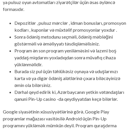
ya pulsuz oyun avtomatları ziyarətçilər üçün əsas əyləncə
formasıdır.
Depozitlər , pulsuz mərclər , idman bonusları, promosyon
kodları , kuponlar və müxtəlif promosyonlar yoxdur .
Sonra ödəniş metodunu seçməli, ödəniş məbləğini
göstərməli və əməliyyatı təsdiqləməlisiniz.
Proqram ən son proqram yeniləməsini və lazımi boş
yaddaş miqdarını yoxladıqdan sonra müvafiq cihaza
yüklənməlidir.
Burada siz pul üçün təhlükəsiz oynaya və uduşlarınızı
karta və ya digər ödəniş alətlərinə çıxara biləcəyinizə
əmin ola bilərsiniz.
Dərhal qeyd edirik ki, Azərbaycanın yetkin vətəndaşları
qanuni Pin-Up casino -da qeydiyyatdan keçə bilərlər.
Google siyasətinin xüsusiyyətlərinə görə, Google Play
proqramlar mağazası vasitəsilə Android üçün Pin-Up
proqramını yükləmək mümkün deyil. Proqram quraşdırma