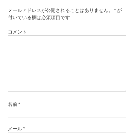
ゲ
メールアドレスが公開されることはありません。
*
が
付いている欄は必須項目です
ー
コメント
シ
ョ
ン
名前
*
メール
*