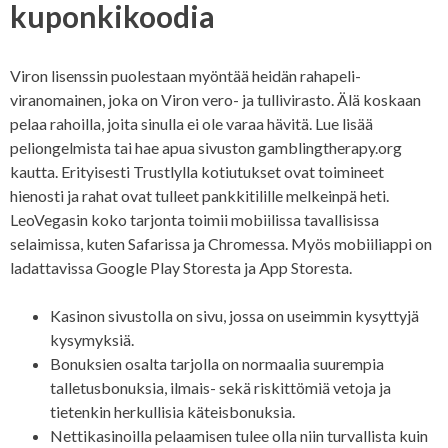
kuponkikoodia
Viron lisenssin puolestaan myöntää heidän rahapeli-
viranomainen, joka on Viron vero- ja tullivirasto. Älä koskaan
pelaa rahoilla, joita sinulla ei ole varaa hävitä. Lue lisää
peliongelmista tai hae apua sivuston gamblingtherapy.org
kautta. Erityisesti Trustlylla kotiutukset ovat toimineet
hienosti ja rahat ovat tulleet pankkitilille melkeinpä heti.
LeoVegasin koko tarjonta toimii mobiilissa tavallisissa
selaimissa, kuten Safarissa ja Chromessa. Myös mobiiliappi on
ladattavissa Google Play Storesta ja App Storesta.
Kasinon sivustolla on sivu, jossa on useimmin kysyttyjä
kysymyksiä.
Bonuksien osalta tarjolla on normaalia suurempia
talletusbonuksia, ilmais- sekä riskittömiä vetoja ja
tietenkin herkullisia käteisbonuksia.
Nettikasinoilla pelaamisen tulee olla niin turvallista kuin