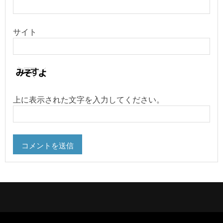
サイト
上に表示された文字を入力してください。