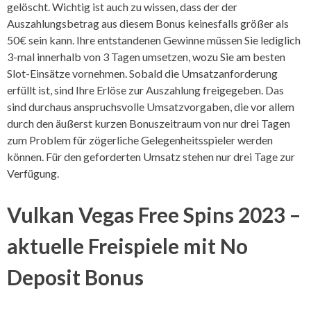
gelöscht. Wichtig ist auch zu wissen, dass der der
Auszahlungsbetrag aus diesem Bonus keinesfalls größer als
50€ sein kann. Ihre entstandenen Gewinne müssen Sie lediglich
3-mal innerhalb von 3 Tagen umsetzen, wozu Sie am besten
Slot-Einsätze vornehmen. Sobald die Umsatzanforderung
erfüllt ist, sind Ihre Erlöse zur Auszahlung freigegeben. Das
sind durchaus anspruchsvolle Umsatzvorgaben, die vor allem
durch den äußerst kurzen Bonuszeitraum von nur drei Tagen
zum Problem für zögerliche Gelegenheitsspieler werden
können. Für den geforderten Umsatz stehen nur drei Tage zur
Verfügung.
Vulkan Vegas Free Spins 2023 –
aktuelle Freispiele mit No
Deposit Bonus