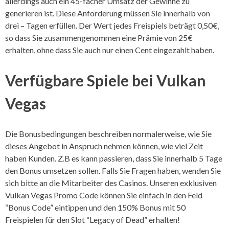
allerdings auch ein 45-facher Umsatz der Gewinne zu
generieren ist. Diese Anforderung müssen Sie innerhalb von
drei – Tagen erfüllen. Der Wert jedes Freispiels beträgt 0,50€,
so dass Sie zusammengenommen eine Prämie von 25€
erhalten, ohne dass Sie auch nur einen Cent eingezahlt haben.
Verfügbare Spiele bei Vulkan
Vegas
Die Bonusbedingungen beschreiben normalerweise, wie Sie
dieses Angebot in Anspruch nehmen können, wie viel Zeit
haben Kunden. Z.B es kann passieren, dass Sie innerhalb 5 Tage
den Bonus umsetzen sollen. Falls Sie Fragen haben, wenden Sie
sich bitte an die Mitarbeiter des Casinos. Unseren exklusiven
Vulkan Vegas Promo Code können Sie einfach in den Feld
“Bonus Code” eintippen und den 150% Bonus mit 50
Freispielen für den Slot “Legacy of Dead” erhalten!