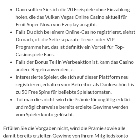
Dann sollten Sie sich die 20 Freispiele ohne Einzahlung
holen, die das Vulkan Vegas Online Casino aktuell für
Fruit Super Nova von Evoplay ausgibt.
Falls Du dich bei einem Online-Casino registrierst, siehst
Du nach, ob die Seite separate Treue- oder VIP-
Programme hat, das ist definitiv ein Vorteil für Top-
Casinospiele Fans.
Falls der Bonus Teil in Werbeaktion ist, kann das Casino
andere Regeln anwenden, z.
Interessierte Spieler, die sich auf dieser Plattform neu
registrieren, erhalten vom Betreiber als Dankeschön bis
zu 50 Free Spins für beliebte Spielautomaten.
Tut man dies nicht, wird die Prämie für ungültig erklärt
und möglicherweise bereits erzielte Gewinne werden
vom Spielerkonto gelöscht.
Erfüllen Sie die Vorgaben nicht, wird die Prämie sowie alle
damit bereits erzielten Gewinne von Ihrem Mitgliedskonto