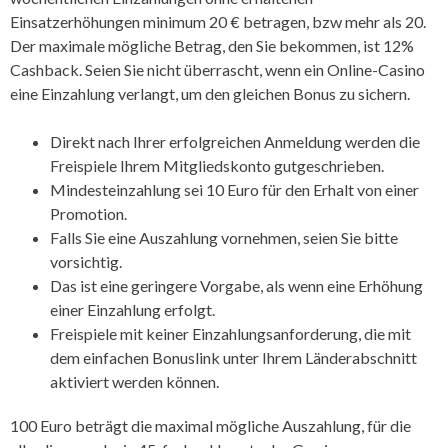
Einsatzerhöhungen minimum 20 € betragen, bzw mehr als 20.
Der maximale mögliche Betrag, den Sie bekommen, ist 12%
Cashback. Seien Sie nicht überrascht, wenn ein Online-Casino
eine Einzahlung verlangt, um den gleichen Bonus zu sichern.
Direkt nach Ihrer erfolgreichen Anmeldung werden die
Freispiele Ihrem Mitgliedskonto gutgeschrieben.
Mindesteinzahlung sei 10 Euro für den Erhalt von einer
Promotion.
Falls Sie eine Auszahlung vornehmen, seien Sie bitte
vorsichtig.
Das ist eine geringere Vorgabe, als wenn eine Erhöhung
einer Einzahlung erfolgt.
Freispiele mit keiner Einzahlungsanforderung, die mit
dem einfachen Bonuslink unter Ihrem Länderabschnitt
aktiviert werden können.
100 Euro beträgt die maximal mögliche Auszahlung, für die