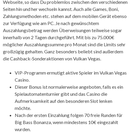
Webseite, so dass Du problemlos zwischen den verschiedenen
Seiten hin und her wechseln kannst. Auch alle Games, Boni,
Zahlungsmethoden etc. stehen auf dem mobilen Gerät ebenso
zur Verfügung wie am PC. Je nach gewünschtem
Auszahlungsbetrag werden Überweisungen teilweise sogar
innerhalb von 2 Tagen durchgeführt. Mit bis zu 75.000€
möglicher Auszahlungssumme pro Monat sind die Limits sehr
großzügig gehalten. Ganz besonders beliebt sind außerdem
die Cashback-Sonderaktionen von Vulkan Vegas.
VIP-Programm ermutigt aktive Spieler im Vulkan Vegas
Casino.
Dieser Bonus ist normalerweise angeboten, falls es ein
Spielautomatenturnier gibt und das Casino die
Aufmerksamkeit auf den besonderen Slot lenken
möchte.
Nach der ersten Einzahlung folgen 70 freie Runden für
Big Bass Bonanza, wenn mindestens 10€ eingezahlt
wurden.