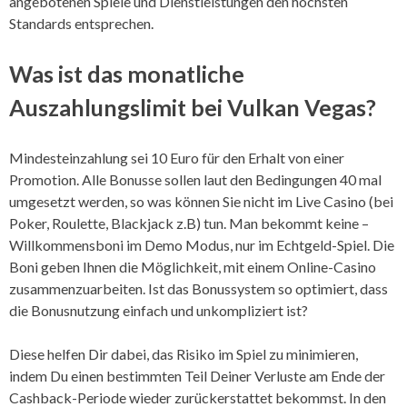
angebotenen Spiele und Dienstleistungen den höchsten
Standards entsprechen.
Was ist das monatliche
Auszahlungslimit bei Vulkan Vegas?
Mindesteinzahlung sei 10 Euro für den Erhalt von einer
Promotion. Alle Bonusse sollen laut den Bedingungen 40 mal
umgesetzt werden, so was können Sie nicht im Live Casino (bei
Poker, Roulette, Blackjack z.B) tun. Man bekommt keine –
Willkommensboni im Demo Modus, nur im Echtgeld-Spiel. Die
Boni geben Ihnen die Möglichkeit, mit einem Online-Casino
zusammenzuarbeiten. Ist das Bonussystem so optimiert, dass
die Bonusnutzung einfach und unkompliziert ist?
Diese helfen Dir dabei, das Risiko im Spiel zu minimieren,
indem Du einen bestimmten Teil Deiner Verluste am Ende der
Cashback-Periode wieder zurückerstattet bekommst. In den