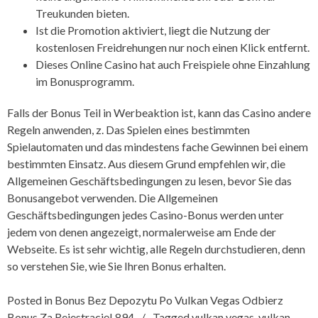
Treukunden bieten.
Ist die Promotion aktiviert, liegt die Nutzung der
kostenlosen Freidrehungen nur noch einen Klick entfernt.
Dieses Online Casino hat auch Freispiele ohne Einzahlung
im Bonusprogramm.
Falls der Bonus Teil in Werbeaktion ist, kann das Casino andere
Regeln anwenden, z. Das Spielen eines bestimmten
Spielautomaten und das mindestens fache Gewinnen bei einem
bestimmten Einsatz. Aus diesem Grund empfehlen wir, die
Allgemeinen Geschäftsbedingungen zu lesen, bevor Sie das
Bonusangebot verwenden. Die Allgemeinen
Geschäftsbedingungen jedes Casino-Bonus werden unter
jedem von denen angezeigt, normalerweise am Ende der
Webseite. Es ist sehr wichtig, alle Regeln durchstudieren, denn
so verstehen Sie, wie Sie Ihren Bonus erhalten.
Posted in
Bonus Bez Depozytu Po Vulkan Vegas Odbierz
Bonus Za Rejestrację! 894
Tagged
vulkan vegas
,
vulkan