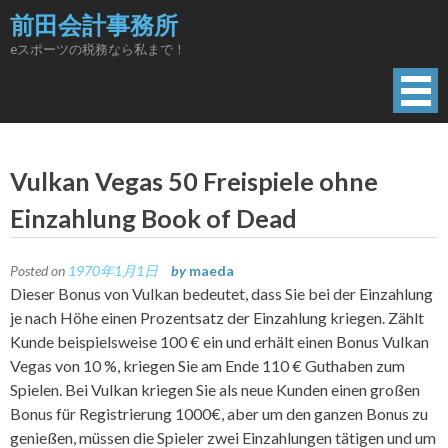
Skip
前田会計事務所
to
eスポーツの税務なら私まで！
content
Vulkan Vegas 50 Freispiele ohne
Einzahlung Book of Dead
Posted on
1970年1月1日
by
maeda
Dieser Bonus von Vulkan bedeutet, dass Sie bei der Einzahlung
je nach Höhe einen Prozentsatz der Einzahlung kriegen. Zählt
Kunde beispielsweise 100 € ein und erhält einen Bonus Vulkan
Vegas von 10 %, kriegen Sie am Ende 110 € Guthaben zum
Spielen. Bei Vulkan kriegen Sie als neue Kunden einen großen
Bonus für Registrierung 1000€, aber um den ganzen Bonus zu
genießen, müssen die Spieler zwei Einzahlungen tätigen und um