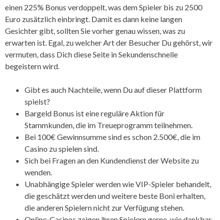
einen 225% Bonus verdoppelt, was dem Spieler bis zu 2500
Euro zusätzlich einbringt. Damit es dann keine langen
Gesichter gibt, sollten Sie vorher genau wissen, was zu
erwarten ist. Egal, zu welcher Art der Besucher Du gehörst, wir
vermuten, dass Dich diese Seite in Sekundenschnelle
begeistern wird.
Gibt es auch Nachteile, wenn Du auf dieser Plattform
spielst?
Bargeld Bonus ist eine reguläre Aktion für
Stammkunden, die im Treueprogramm teilnehmen.
Bei 100€ Gewinnsumme sind es schon 2.500€, die im
Casino zu spielen sind.
Sich bei Fragen an den Kundendienst der Website zu
wenden.
Unabhängige Spieler werden wie VIP-Spieler behandelt,
die geschätzt werden und weitere beste Boni erhalten,
die anderen Spielern nicht zur Verfügung stehen.
Online-Casinos zeigen ihren Spielern gerne, wie dankbar