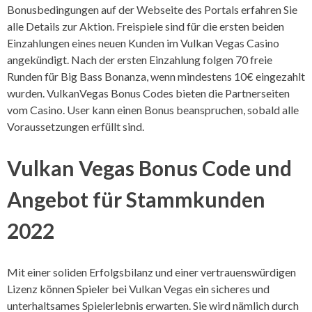
Bonusbedingungen auf der Webseite des Portals erfahren Sie
alle Details zur Aktion. Freispiele sind für die ersten beiden
Einzahlungen eines neuen Kunden im Vulkan Vegas Casino
angekündigt. Nach der ersten Einzahlung folgen 70 freie
Runden für Big Bass Bonanza, wenn mindestens 10€ eingezahlt
wurden. VulkanVegas Bonus Codes bieten die Partnerseiten
vom Casino. User kann einen Bonus beanspruchen, sobald alle
Voraussetzungen erfüllt sind.
Vulkan Vegas Bonus Code und
Angebot für Stammkunden
2022
Mit einer soliden Erfolgsbilanz und einer vertrauenswürdigen
Lizenz können Spieler bei Vulkan Vegas ein sicheres und
unterhaltsames Spielerlebnis erwarten. Sie wird nämlich durch