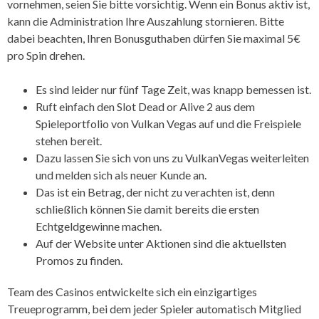
vornehmen, seien Sie bitte vorsichtig. Wenn ein Bonus aktiv ist,
kann die Administration Ihre Auszahlung stornieren. Bitte
dabei beachten, Ihren Bonusguthaben dürfen Sie maximal 5€
pro Spin drehen.
Es sind leider nur fünf Tage Zeit, was knapp bemessen ist.
Ruft einfach den Slot Dead or Alive 2 aus dem
Spieleportfolio von Vulkan Vegas auf und die Freispiele
stehen bereit.
Dazu lassen Sie sich von uns zu VulkanVegas weiterleiten
und melden sich als neuer Kunde an.
Das ist ein Betrag, der nicht zu verachten ist, denn
schließlich können Sie damit bereits die ersten
Echtgeldgewinne machen.
Auf der Website unter Aktionen sind die aktuellsten
Promos zu finden.
Team des Casinos entwickelte sich ein einzigartiges
Treueprogramm, bei dem jeder Spieler automatisch Mitglied