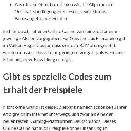
Aus diesem Grund empfehlen wir, die Allgemeinen
Geschäftsbedingungen zu lesen, bevor Sie das
Bonusangebot verwenden.
Im hier beschriebenen Online Casino wird ein Slot für eine
jeweilige Aktion vorgegeben. Für Gewinne aus Freispielen gilt
im Vulkan Vegas Casino, dass sie noch 30 Mal umgesetzt
werden müssen. Das ist eine geringere Vorgabe, als wenn eine
Erhöhung einer Einzahlung erfolgt.
Gibt es spezielle Codes zum
Erhalt der Freispiele
Nicht ohne Grund ist diese Spielbank nämlich schon seit Jahren
erfolgreich im Internet unterwegs, und zwar als eine der
beliebtesten iGaming-Plattformen Deutschlands. Dieses
Online Casino hat auch Freispiele ohne Einzahlung im