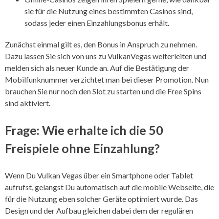
sie für die Nutzung eines bestimmten Casinos sind,
sodass jeder einen Einzahlungsbonus erhält.
Zunächst einmal gilt es, den Bonus in Anspruch zu nehmen.
Dazu lassen Sie sich von uns zu VulkanVegas weiterleiten und
melden sich als neuer Kunde an. Auf die Bestätigung der
Mobilfunknummer verzichtet man bei dieser Promotion. Nun
brauchen Sie nur noch den Slot zu starten und die Free Spins
sind aktiviert.
Frage: Wie erhalte ich die 50
Freispiele ohne Einzahlung?
Wenn Du Vulkan Vegas über ein Smartphone oder Tablet
aufrufst, gelangst Du automatisch auf die mobile Webseite, die
für die Nutzung eben solcher Geräte optimiert wurde. Das
Design und der Aufbau gleichen dabei dem der regulären