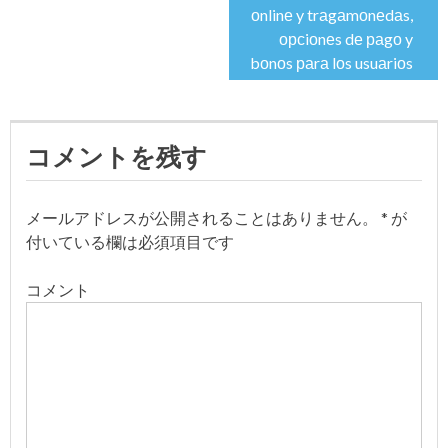
оnlinе y trаgаmоnеdаs,
稿
орсiоnеs dе раgо y
bоnоs раrа lоs usuаriоs
ナ
ビ
コメントを残す
ゲ
ー
メールアドレスが公開されることはありません。
*
が
付いている欄は必須項目です
シ
コメント
ョ
ン