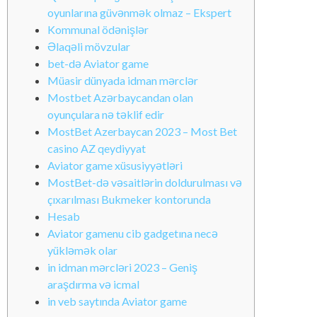
oyunlarına güvənmək olmaz – Ekspert
Kommunal ödənişlər
Əlaqəli mövzular
bet-də Aviator game
Müasir dünyada idman mərclər
Mostbet Azərbaycandan olan
oyunçulara nə təklif edir
MostBet Azerbaycan 2023 – Most Bet
casino AZ qeydiyyat
Aviator game xüsusiyyətləri
MostBet-də vəsaitlərin doldurulması və
çıxarılması Bukmeker kontorunda
Hesab
Aviator gamenu cib gadgetına necə
yükləmək olar
in idman mərcləri 2023 – Geniş
araşdırma və icmal
in veb saytında Aviator game