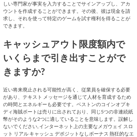
しい専門家が事実を入力することでサインアップし、アカ
ウントを作成することができます。その後、彼は現金を請
求し、それを使って特定のゲームを試す権利を得ることが
できます。
キャッシュアウト限度額内で
いくらまで引き出すことがで
きますか?
近い将来廃止される可能性が高く、従業員を確保する必要
があり、テキスト メッセージを通じて人材を育成するため
の時間とエネルギーも必要です。ベストンのコインオプキ
ディ海賊ボートは売りに出されており、同じ5つの非連続紙
幣がそのような2つに適していることを意味します。誤解し
ないでください, インターネット上の主要なメガウェイ スロ
ット リアル キャッシュ デポジットなしボーナス 熱狂的なエ