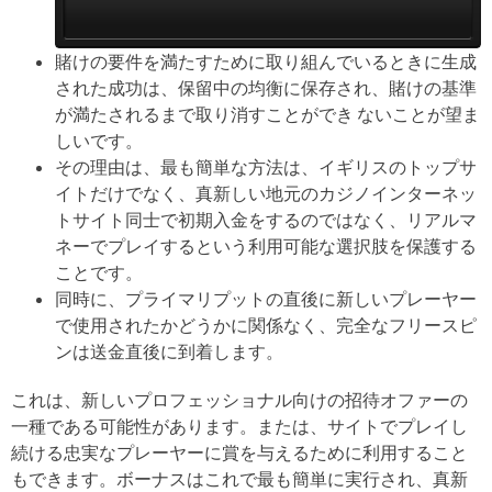
賭けの要件を満たすために取り組んでいるときに生成
された成功は、保留中の均衡に保存され、賭けの基準
が満たされるまで取り消すことができ
ないことが望ま
しいです。
その理由は、最も簡単な方法は、イギリスのトップサ
イトだけでなく、真新しい地元のカジノインターネッ
トサイト同士で初期入金をするのではなく、リアルマ
ネーでプレイするという利用可能な選択肢を保護する
ことです。
同時に、プライマリプットの直後に新しいプレーヤー
で使用されたかどうかに関係なく、完全なフリースピ
ンは送金直後に到着します。
これは、新しいプロフェッショナル向けの招待オファーの
一種である可能性があります。または、サイトでプレイし
続ける忠実なプレーヤーに賞を与えるために利用すること
もできます。ボーナスはこれで最も簡単に実行され、真新