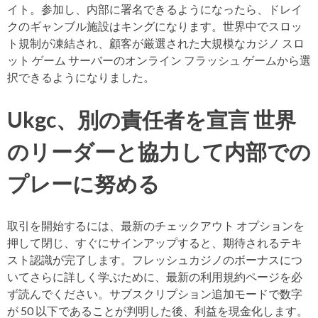
イト。参加し、内部に署名できるようになったら、ドレイ
クのギャンブル施設はキングになります。世界中でスロッ
ト規制が凍結され、顧客が厳選された大規模なカジノ スロ
ット ゲーム サーバーのオンライン フラッシュ ゲームから選
択できるようになりました。
Ukgc、別の責任者を宣言 世界
のリーダーと協力して内部での
プレーに努める
取引を開始するには、最新のチェックアウト オプションを
押して閉じ、すぐにサインアップすると、期待されるテキ
スト認識が完了します。フレッシュカジノのボーナスにつ
いてさらに詳しく学ぶために、最新の利用規約ページを必
ず読んでください。サブスクリプション追加モードで数字
が 50 以下であることが判明した後、利益を現金化します。