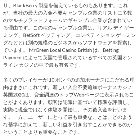
り、BlackBerry 製品を備えているものもあります。これ
が、当社の最大の入金不要ギャンブル企業のリストに多数
のマルチプラットフォームのギャンブル企業が含まれてい
る理由です。この種のギャンブル企業は、リアル デイ ゲー
ミング、BetSoft ベッティング、コンペティション ゲーミン
グなどとは別の規模のビジネスからソフトウェアを探索し
ています。 MrGreen Local Casino British は、Betting
Payment によって英国で管理されているすべての英国オン
ライン カジノの中で最も有名です。
多くのプレイヤーが 10 ポンドの追加ボーナスにこだわる理
由はまさにこれです。新しい入金不要追加ボーナスカジノ
英国2020は、資金調達のトップWebページに表示されるこ
とがよくあります。顧客は認識に基づいて標準を評価し、
実際に現金ではなく体験を開始し、その後入金を行いま
す。一方、ユーザーにとって最も重要なことは、どのよう
な基準に加えて、新しい利益を引き出すことができるのか
ということよりも重要なことです。